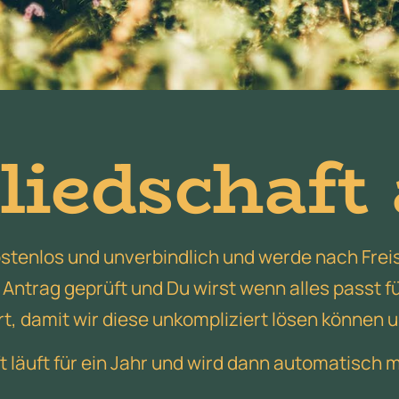
gliedschaft
ostenlos und unverbindlich und werde nach Frei
Antrag geprüft und Du wirst wenn alles passt fü
ert, damit wir diese unkompliziert lösen können
t läuft für ein Jahr und wird dann automatisch m