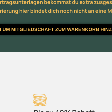
ertragsunterlagen bekommst du extra zusges
rierung hier bindet dich noch nicht an eine M
N UM MITGLIEDSCHAFT ZUM WARENKORB HINZU