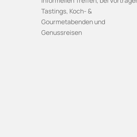
informellen Treffen, bei Vorträge
Tastings, Koch- &
Gourmetabenden und
Genussreisen