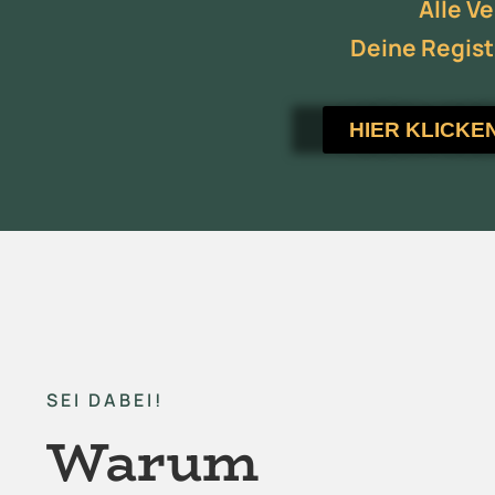
Alle V
Deine Regist
HIER KLICKE
SEI DABEI!
Warum