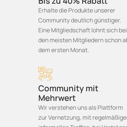
Bis zu 40% Rabatt
Erhalte die Produkte unserer
Community deutlich günstiger.
Eine Mitgliedschaft lohnt sich be
den meisten Mitgliedern schon a
dem ersten Monat.
Community mit
Mehrwert
Wir verstehen uns als Plattform
zur Vernetzung, mit regelmäßig