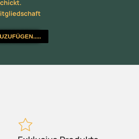
chickt.
itgliedschaft
ZUFÜGEN.....