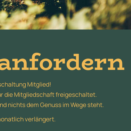
 anfordern
schaltung Mitglied!
r die Mitgliedschaft freigeschaltet.
 und nichts dem Genuss im Wege steht.
onatlich verlängert.