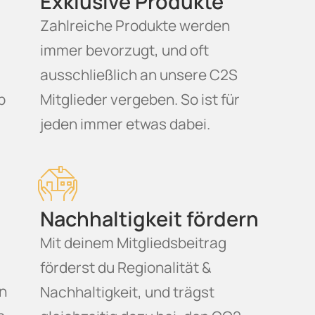
Exklusive Produkte
Zahlreiche Produkte werden
immer bevorzugt, und oft
i
ausschließlich an unsere C2S
b
Mitglieder vergeben. So ist für
jeden immer etwas dabei.
Nachhaltigkeit fördern
Mit deinem Mitgliedsbeitrag
förderst du Regionalität &
en
Nachhaltigkeit, und trägst