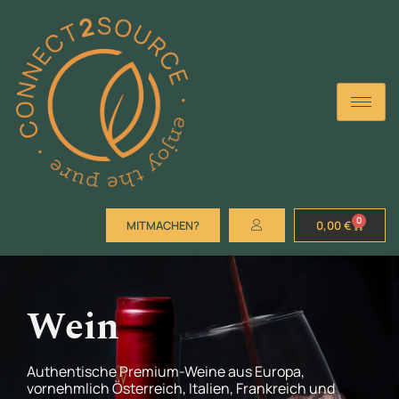
0
MITMACHEN?
0,00
€
Wein
Authentische Premium-Weine aus Europa,
vornehmlich Österreich, Italien, Frankreich und