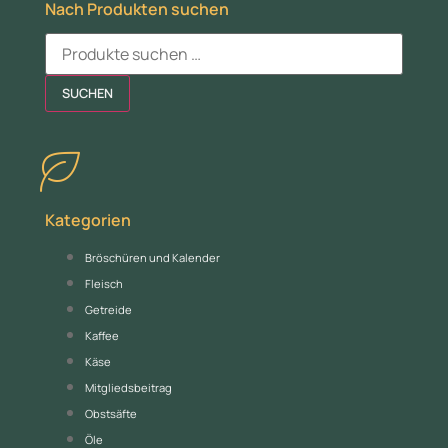
Nach Produkten suchen
SUCHEN
Kategorien
Bröschüren und Kalender
Fleisch
Getreide
Kaffee
Käse
Mitgliedsbeitrag
Obstsäfte
Öle