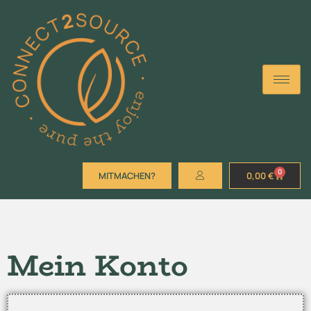
0
MITMACHEN?
0,00
€
Mein Konto
Mein Konto