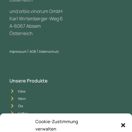
und orbis vinorum GmbH
Karl Wirtenberger-Weg 6
A-6067 Absam
Österreich
|
|
Impressum
AGB
Datenschutz
Unsere Produkte
Käse
Wein
Öle
Kaffee
Tee
Cookie-Zustimmung
Schokolade
verwalten