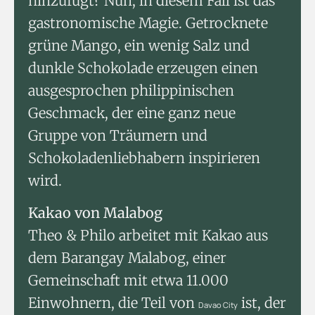
hinzufügt? Nun, in diesem Fall ist das
gastronomische Magie. Getrocknete
grüne Mango, ein wenig Salz und
dunkle Schokolade erzeugen einen
ausgesprochen philippinischen
Geschmack, der eine ganz neue
Gruppe von Träumern und
Schokoladenliebhabern inspirieren
wird.
Kakao von Malabog
Theo & Philo arbeitet mit Kakao aus
dem Barangay Malabog, einer
Gemeinschaft mit etwa 11.000
Einwohnern, die Teil von
ist, der
Davao City