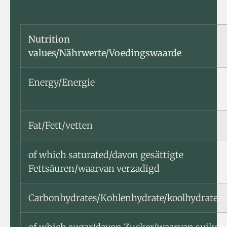
Nutrition
values/Nährwerte/Voedingswaarde
Energy/Energie
Fat/Fett/vetten
of which saturated/davon gesättigte
Fettsäuren/waarvan verzadigd
Carbonhydrates/Kohlenhydrate/koolhydraten