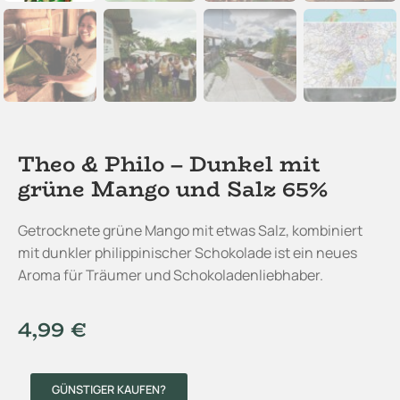
Theo & Philo – Dunkel mit
grüne Mango und Salz 65%
Getrocknete grüne Mango mit etwas Salz, kombiniert
mit dunkler philippinischer Schokolade ist ein neues
Aroma für Träumer und Schokoladenliebhaber.
4,99
€
GÜNSTIGER KAUFEN?