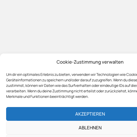
Cookie-Zustimmung verwalten
Um dir ein optimales Erlebnis zu bieten, verwenden wir Technologien wie Cooki
Geräteinformationen zu speichern und/oder darauf zuzugreifen. Wenn du dies
zustimmst, können wir Daten wie das Surfverhalten oder eindeutige IDs auf die
verarbeiten. Wenn du deine Zustimmung nicht erteilst oder zurückziehst, kön
Merkmale und Funktionen beeinträchtigt werden.
AKZEPTIEREN
ABLEHNEN