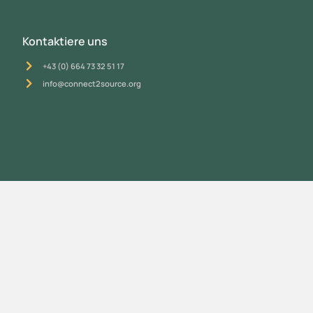
Kontaktiere uns
+43 (0) 664 73 32 51 17
info@connect2source.org