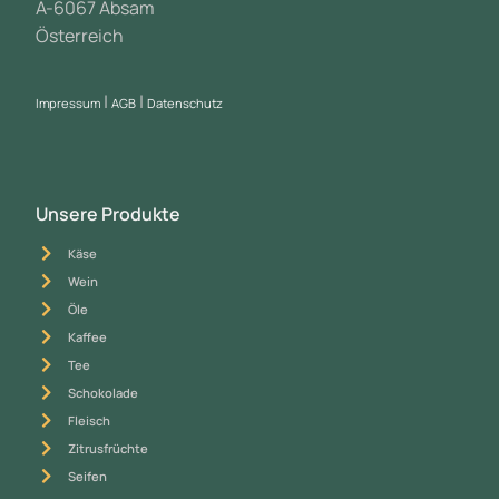
A-6067 Absam
Österreich
|
|
Impressum
AGB
Datenschutz
Unsere Produkte
Käse
Wein
Öle
Kaffee
Tee
Schokolade
Fleisch
Zitrusfrüchte
Seifen