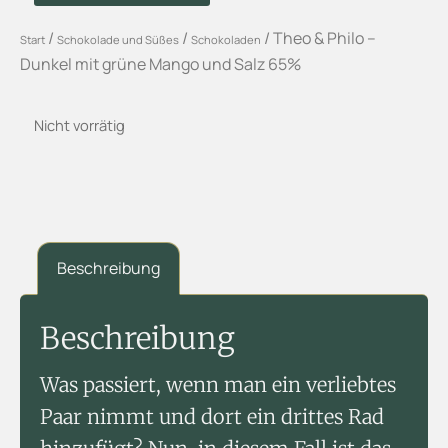
/
/
/ Theo & Philo –
Start
Schokolade und Süßes
Schokoladen
Dunkel mit grüne Mango und Salz 65%
Nicht vorrätig
Beschreibung
Beschreibung
Was passiert, wenn man ein verliebtes
Paar nimmt und dort ein drittes Rad