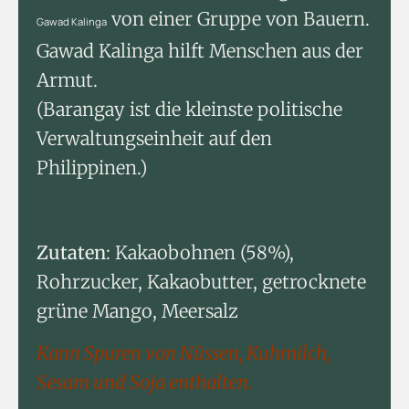
von einer Gruppe von Bauern.
Gawad Kalinga
Gawad Kalinga hilft Menschen aus der
Armut.
(Barangay ist die kleinste politische
Verwaltungseinheit auf den
Philippinen.)
Zutaten
: Kakaobohnen (58%),
Rohrzucker, Kakaobutter, getrocknete
grüne Mango, Meersalz
Kann Spuren von Nüssen, Kuhmilch,
Sesam und Soja enthalten.