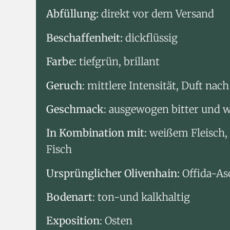
Abfüllung:
direkt vor dem Versand
Beschaffenheit:
dickflüssig
Farbe:
tiefgrün, brillant
Geruch
: mittlere Intensität, Duft n
Geschmack
: ausgewogen bitter und 
In Kombination mit:
weißem Fleisch,
Fisch
Ursprünglicher Olivenhain:
Offida-As
Bodenart
: ton-und kalkhaltig
Exposition
: Osten