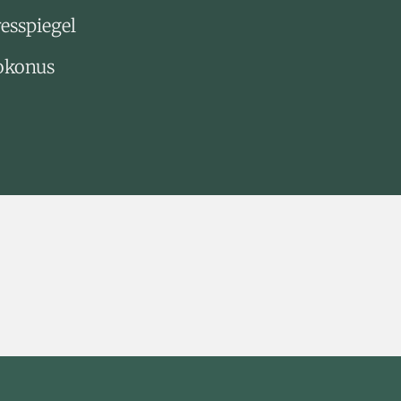
esspiegel
nokonus