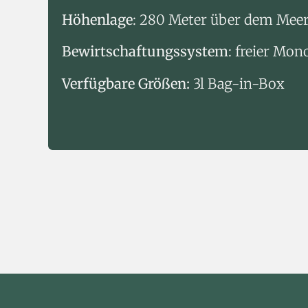
Höhenlage
: 280 Meter über dem Meer
Bewirtschaftungssystem
: freier Mo
Verfügbare Größen:
3l Bag-in-Box