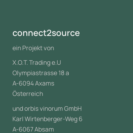
connect2source
ein Projekt von
X.O.T. Trading e.U
Olympiastrasse 18 a
A-6094 Axams
Österreich
und orbis vinorum GmbH
Karl Wirtenberger-Weg 6
A-6067 Absam