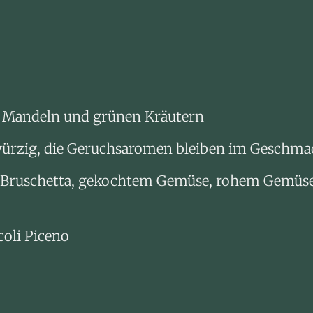
ach Mandeln und grünen Kräutern
würzig, die Geruchsaromen bleiben im Geschma
 Bruschetta, gekochtem Gemüse, rohem Gemüse,
coli Piceno