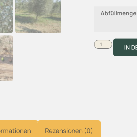
Abfüllmenge
IN 
ormationen
Rezensionen (0)