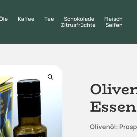
Öle
Kaffee
Tee
Schokolade
Fleisch
Zitrusfrüchte
Seifen
Olive
Essen
Olivenöl: Prosp